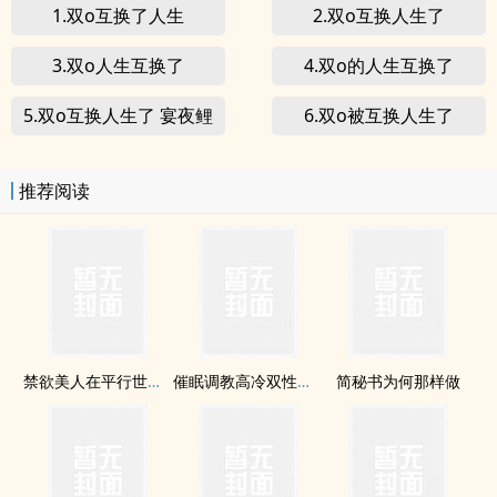
1.双o互换了人生
2.双o互换人生了
3.双o人生互换了
4.双o的人生互换了
5.双o互换人生了 宴夜鲤
6.双o被互换人生了
推荐阅读
禁欲美人在平行世界被疼爱到哭啼啼
催眠调教高冷双性美人室友
简秘书为何那样做