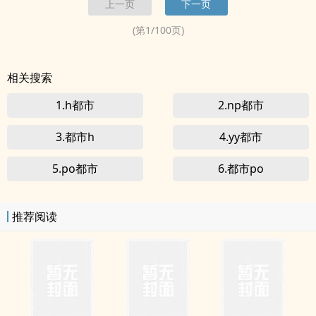
上一页
下一页
了社区医院做个实习医生。
(第
1
/
100
页)
相关搜索
1.h都市
2.np都市
3.都市h
4.yy都市
5.po都市
6.都市po
推荐阅读