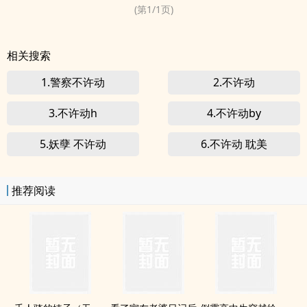
末法世界，天降...
(第
1
/
1
页)
相关搜索
1.警察不许动
2.不许动
3.不许动h
4.不许动by
5.妖孽 不许动
6.不许动 耽美
推荐阅读